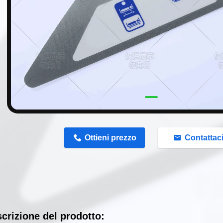
n
Ottieni prezzo
Contattac
crizione del prodotto: