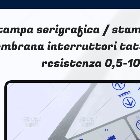
tampa serigrafica / stam
mbrana interruttori tatt
resistenza 0,5-1