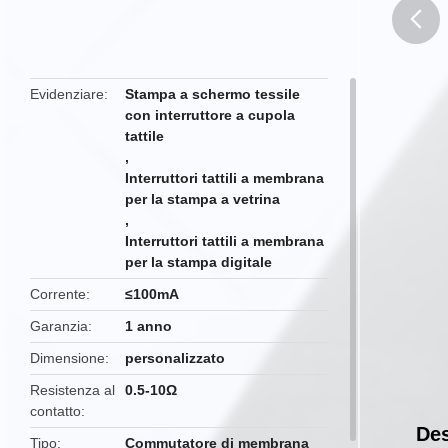
butto
Evidenziare
Stampa a schermo tessile
con interruttore a cupola
tattile
,
Interruttori tattili a membrana
per la stampa a vetrina
,
Interruttori tattili a membrana
per la stampa digitale
Corrente
≤100mA
Garanzia
1 anno
Dimensione
personalizzato
Resistenza al
0.5-10Ω
contatto
Des
Tipo
Commutatore di membrana